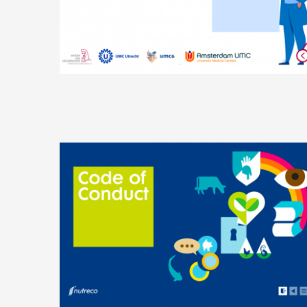
Latest Projects Part 1
Nutreco PM
Latest Projects Part 2