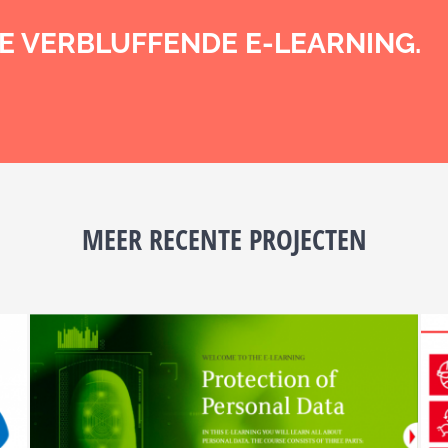
 VERBLUFFENDE E-LEARNING.
MEER RECENTE PROJECTEN
SHV Energy