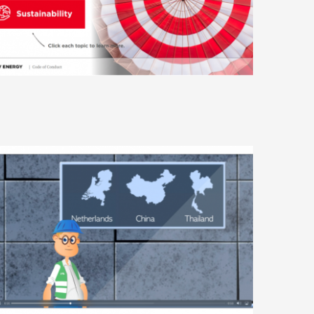
Latest Projects Part 1
Nutreco – CoC
Latest Projects Part 2