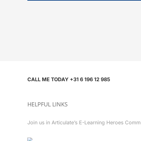
CALL ME TODAY +31 6 196 12 985
HELPFUL LINKS
Join us in Articulate’s E-Learning Heroes Commu