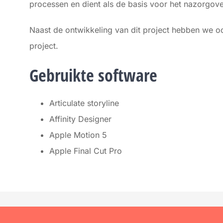
processen en dient als de basis voor het nazorgove
Naast de ontwikkeling van dit project hebben we 
project.
Gebruikte software
Articulate storyline
Affinity Designer
Apple Motion 5
Apple Final Cut Pro