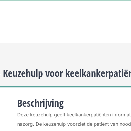
 Keuzehulp voor keelkankerpatië
Beschrijving
Deze keuzehulp geeft keelkankerpatiënten informati
nazorg. De keuzehulp voorziet de patiënt van nood