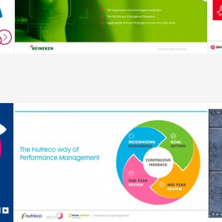
Latest Projects Part 1
Colman-air
Latest Projects Part 2