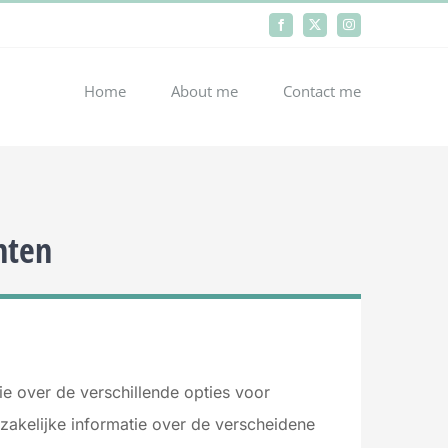
Facebook
X
Instagram
Home
About me
Contact me
nten
e over de verschillende opties voor
zakelijke informatie over de verscheidene